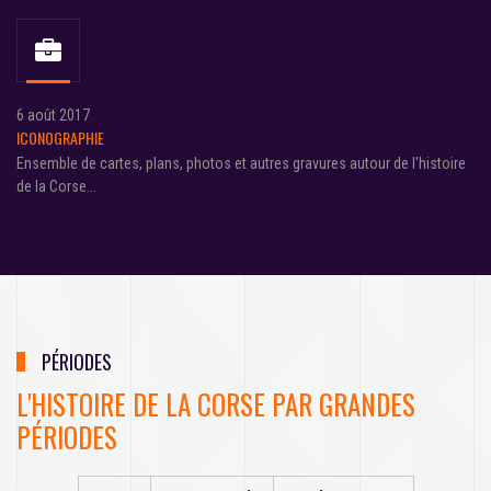
6 août 2017
ICONOGRAPHIE
Ensemble de cartes, plans, photos et autres gravures autour de l'histoire
de la Corse...
PÉRIODES
L'HISTOIRE DE LA CORSE PAR GRANDES
PÉRIODES