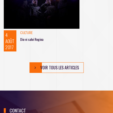
CULTURE
4
Dio vi salvi Regina
AOÛT
2017
VOIR TOUS LES ARTICLES
CONTACT