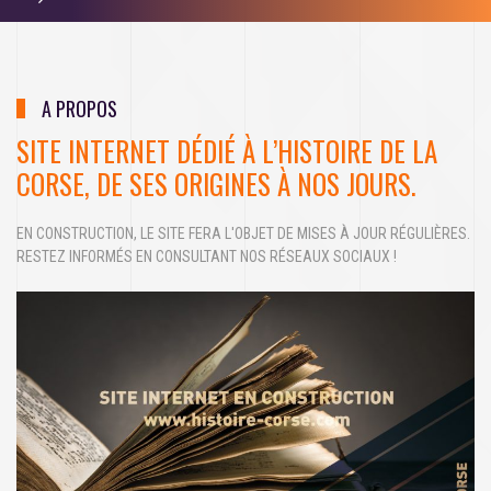
A PROPOS
SITE INTERNET DÉDIÉ À L’HISTOIRE DE LA
CORSE, DE SES ORIGINES À NOS JOURS.
EN CONSTRUCTION, LE SITE FERA L'OBJET DE MISES À JOUR RÉGULIÈRES.
RESTEZ INFORMÉS EN CONSULTANT NOS RÉSEAUX SOCIAUX !