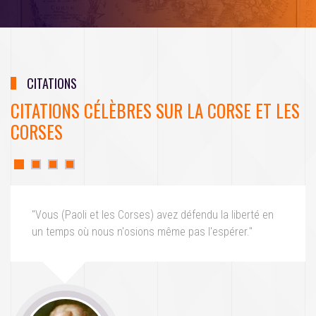
CITATIONS
CITATIONS CÉLÈBRES SUR LA CORSE ET LES
CORSES
"Vous (Paoli et les Corses) avez défendu la liberté en
un temps où nous n'osions même pas l'espérer."