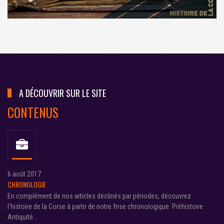
A DÉCOUVRIR SUR LE SITE
CONTENUS
6 août 2017
CHRONOLOGIE
En complément de nos articles déclinés par périodes, découvrez
l'histoire de la Corse à partir de notre frise chronologique. Préhistoire
Antiquité…