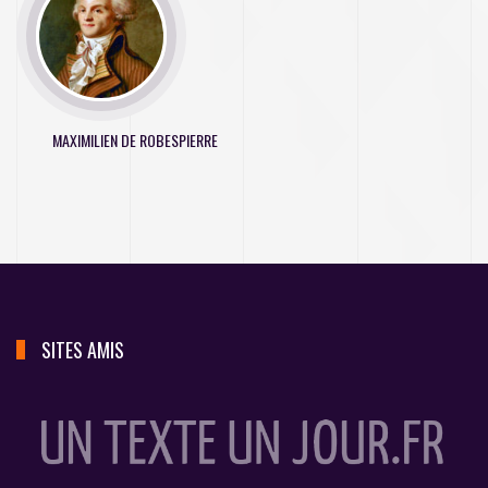
MAXIMILIEN DE ROBESPIERRE
SITES AMIS