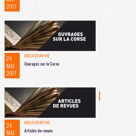
2017
BIBLIOGRAPHIE
24
Ouvrages sur la Corse
MAI
2017
BIBLIOGRAPHIE
24
Articles de revues
MAI