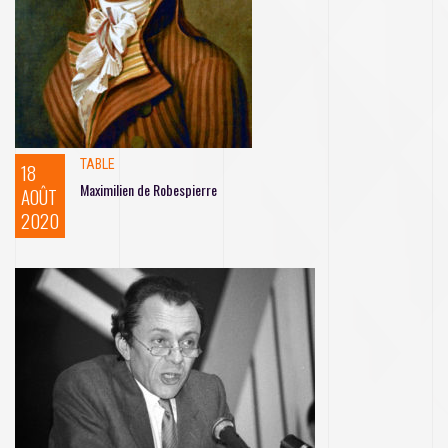
TABLE
18
Maximilien de Robespierre
AOÛT
2020