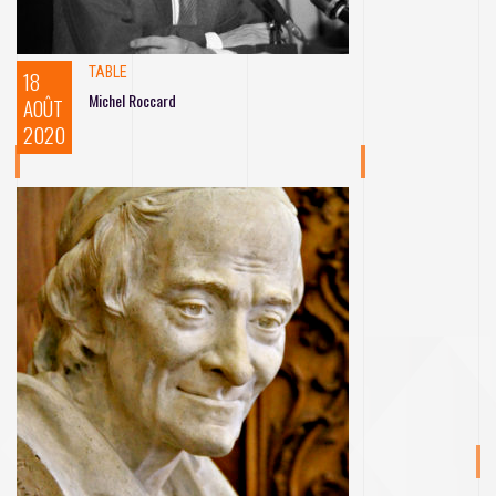
TABLE
18
Michel Roccard
AOÛT
2020