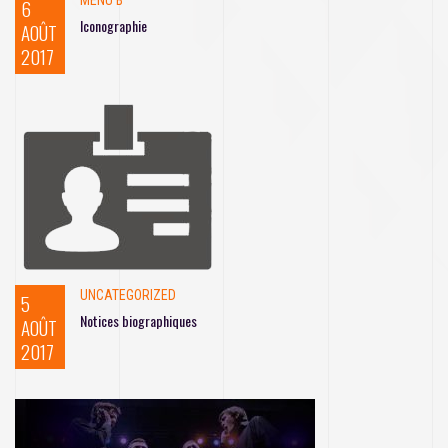
MENU B
6
Iconographie
AOÛT
2017
UNCATEGORIZED
5
Notices biographiques
AOÛT
2017