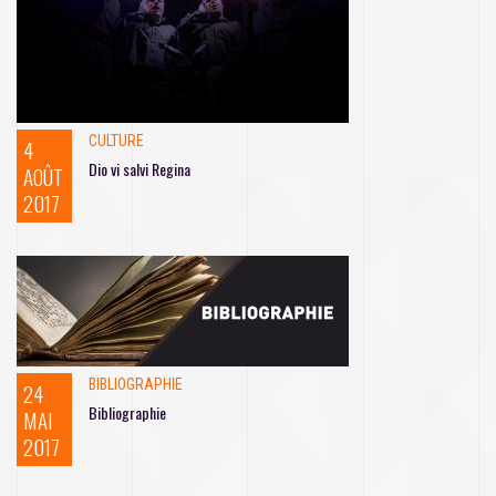
CULTURE
4
Dio vi salvi Regina
AOÛT
2017
BIBLIOGRAPHIE
24
Bibliographie
MAI
2017